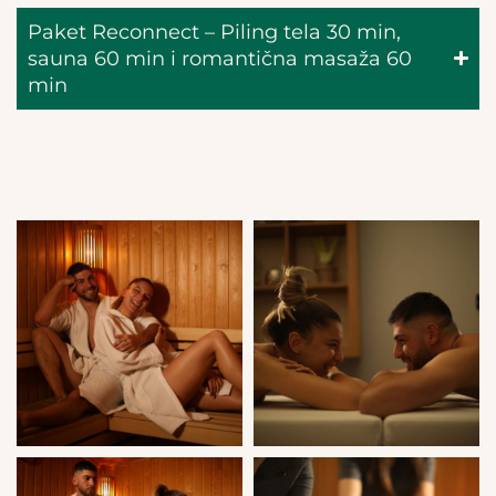
Paket Reconnect – Piling tela 30 min,
sauna 60 min i romantična masaža 60
min