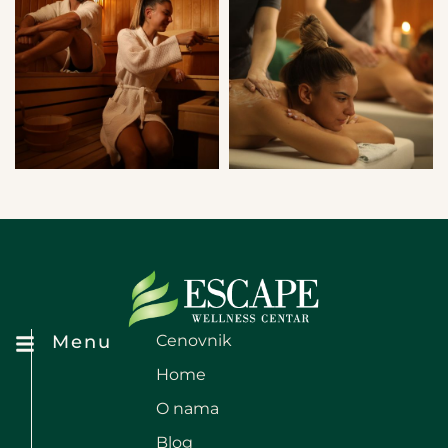
Menu
Cenovnik
Home
O nama
Blog