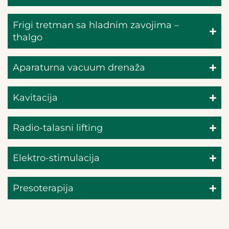
Frigi tretman sa hladnim zavojima –
thalgo
Aparaturna vacuum drenaža
Kavitacija
Radio-talasni lifting
Elektro-stimulacija
Presoterapija