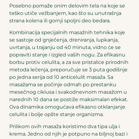
Posebno pomaže onim delovim tela na koje se
teško utiče vežbanjem, kao što su unutrašnja
strana kolena ili gornji spoljni deo bedara.
Kombinacija specijalnih masažnih tehnika koje
se sastoje od gnječenja, dreniranja, lupkanja,
uvrtanja, u trajanju od 40 minuta, vidno će se
popraviti stanje i izgled vaših nogu. Za efikasnu
borbu protiv celulita, a za sve pristalice prirodnih
metoda lečenja, preporučuje se 3 puta godišnje
po jedna serija od 10 anticelulit masaža. Sa
masažama se počinje odmah po prestanku
mesečnog ciklusa i svakodnevnom masažom u
narednih 10 dana se postiže maksimalan efekat.
Ova dinamika omogućava efikasno otklanjanje
celulita i bolje opšte stanje organizma.
Prilikom ovih masaža koristimo dva tipa ulja i
krema. Jedno od njih je potpuno na biljnoj bazi i